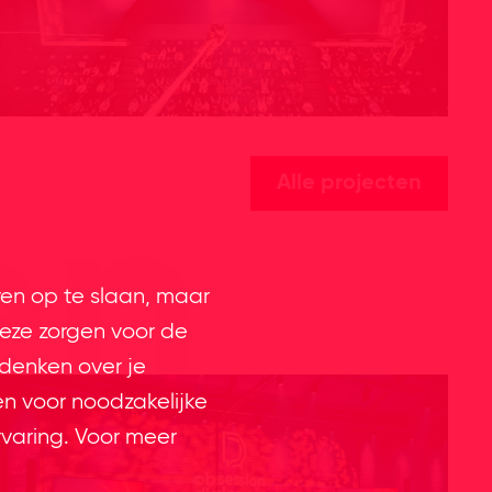
Alle projecten
en
ren op te slaan, maar
eze zorgen voor de
 denken over je
en voor noodzakelijke
rvaring. Voor meer