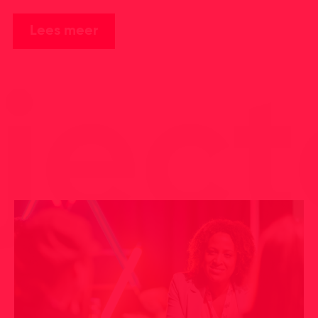
Lees meer
jec