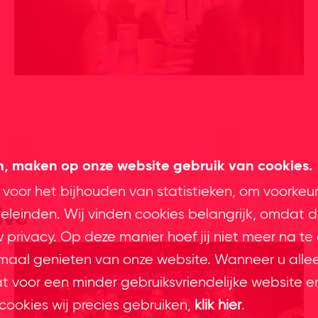
rhal
en, maken op onze website gebruik van cookies.
 voor het bijhouden van statistieken, om voorkeu
ive
leinden. Wij vinden cookies belangrijk, omdat d
privacy. Op deze manier hoef jij niet meer na te
imaal genieten van onze website. Wanneer u alle
at voor een minder gebruiksvriendelijke website e
cookies wij precies gebruiken,
klik hier
.