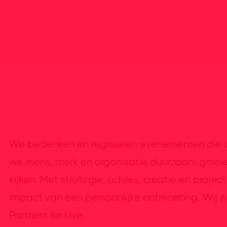
We bedenken en regisseren evenementen die v
we mens, merk en organisatie duurzaam groei
kijken. Met strategie, advies, creatie en pro
impact van een persoonlijke ontmoeting. Wij 
Partners for Live.