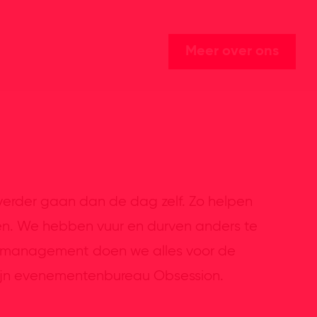
Meer over ons
erder gaan dan de dag zelf. Zo helpen
en. We hebben vuur en durven anders te
jectmanagement doen we alles voor de
zijn evenementenbureau Obsession.