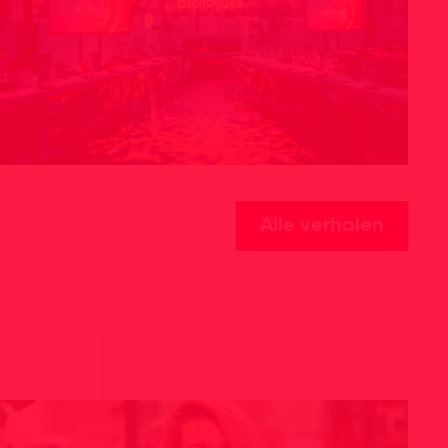
Alle verhalen
am