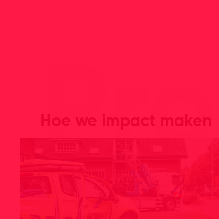
Pro
Hoe we impact maken