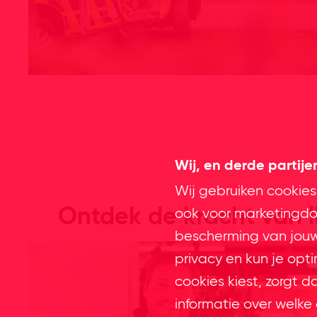
Ve
Wij, en derde partij
Wij gebruiken cookies
Ontdek de kracht van l
ook voor marketingdoe
bescherming van jouw 
privacy en kun je opt
cookies kiest, zorgt d
informatie over welke 