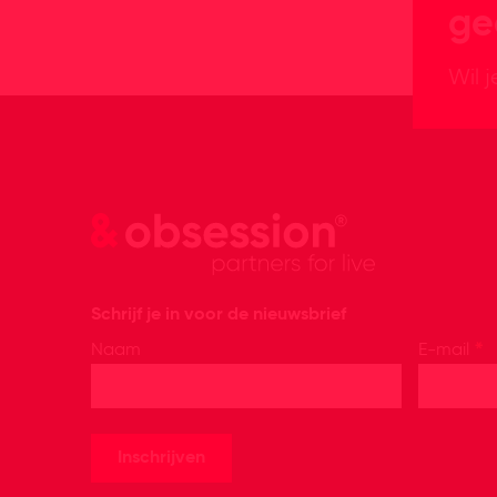
ge
Wil 
Schrijf je in voor de nieuwsbrief
*
Naam
E-mail